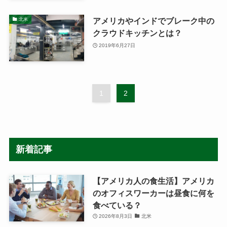
アメリカやインドでブレーク中の
北米
クラウドキッチンとは？
2019年6月27日
1
2
新着記事
【アメリカ人の食生活】アメリカ
のオフィスワーカーは昼食に何を
食べている？
2026年8月3日
北米