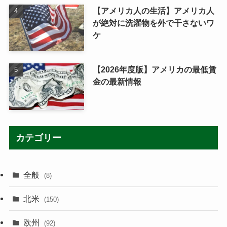
【アメリカ人の生活】アメリカ人
が絶対に洗濯物を外で干さないワ
ケ
【2026年度版】アメリカの最低賃
金の最新情報
カテゴリー
全般
(8)
北米
(150)
欧州
(92)