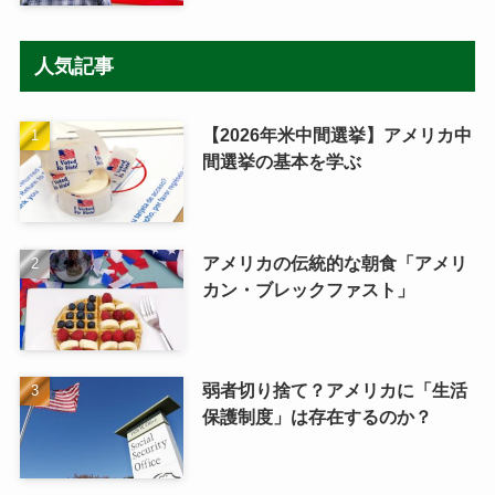
人気記事
【2026年米中間選挙】アメリカ中
間選挙の基本を学ぶ
アメリカの伝統的な朝食「アメリ
カン・ブレックファスト」
弱者切り捨て？アメリカに「生活
保護制度」は存在するのか？