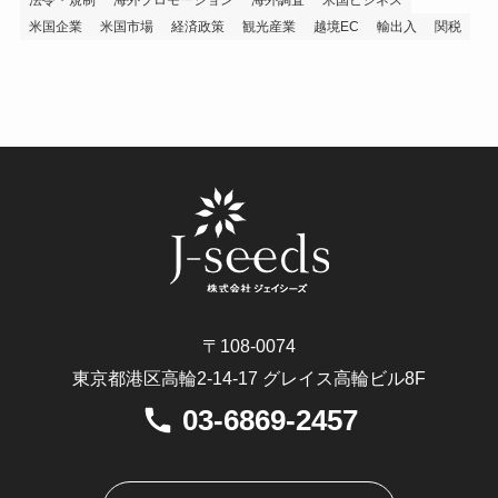
米国企業
米国市場
経済政策
観光産業
越境EC
輸出入
関税
〒108-0074
東京都港区高輪2-14-17 グレイス高輪ビル8F
03-6869-2457