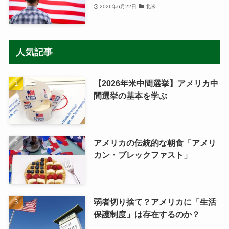
2026年6月22日
北米
人気記事
【2026年米中間選挙】アメリカ中
間選挙の基本を学ぶ
アメリカの伝統的な朝食「アメリ
カン・ブレックファスト」
弱者切り捨て？アメリカに「生活
保護制度」は存在するのか？