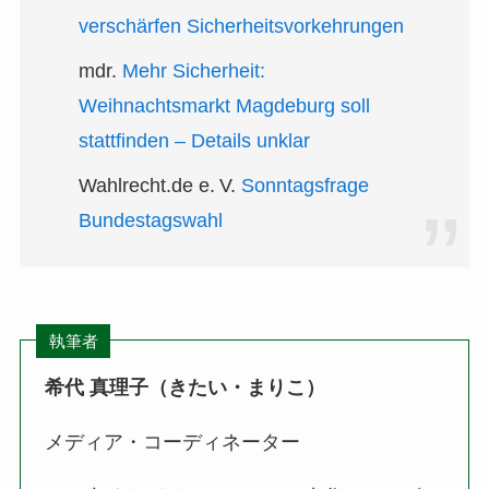
verschärfen Sicherheitsvorkehrungen
mdr.
Mehr Sicherheit:
Weihnachtsmarkt Magdeburg soll
stattfinden – Details unklar
Wahlrecht.de e. V.
Sonntagsfrage
Bundestagswahl
執筆者
希代 真理子（きたい・まりこ）
メディア・コーディネーター