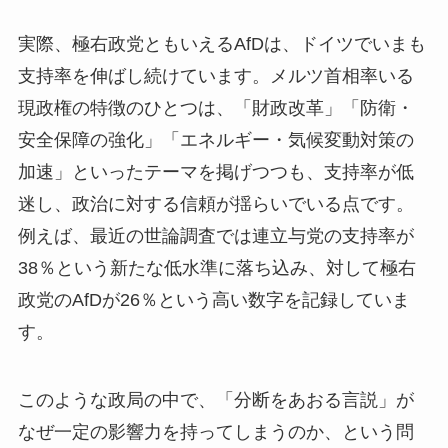
実際、極右政党ともいえるAfDは、ドイツでいまも
支持率を伸ばし続けています。メルツ首相率いる
現政権の特徴のひとつは、「財政改革」「防衛・
安全保障の強化」「エネルギー・気候変動対策の
加速」といったテーマを掲げつつも、支持率が低
迷し、政治に対する信頼が揺らいでいる点です。
例えば、最近の世論調査では連立与党の支持率が
38％という新たな低水準に落ち込み、対して極右
政党のAfDが26％という高い数字を記録していま
す。
このような政局の中で、「分断をあおる言説」が
なぜ一定の影響力を持ってしまうのか、という問