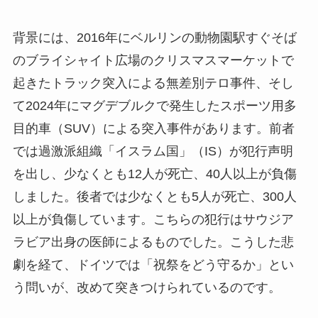
背景には、2016年にベルリンの動物園駅すぐそば
のブライシャイト広場のクリスマスマーケットで
起きたトラック突入による無差別テロ事件、そし
て2024年にマグデブルクで発生したスポーツ用多
目的車（SUV）による突入事件があります。前者
では過激派組織「イスラム国」（IS）が犯行声明
を出し、少なくとも12人が死亡、40人以上が負傷
しました。後者では少なくとも5人が死亡、300人
以上が負傷しています。こちらの犯行はサウジア
ラビア出身の医師によるものでした。こうした悲
劇を経て、ドイツでは「祝祭をどう守るか」とい
う問いが、改めて突きつけられているのです。