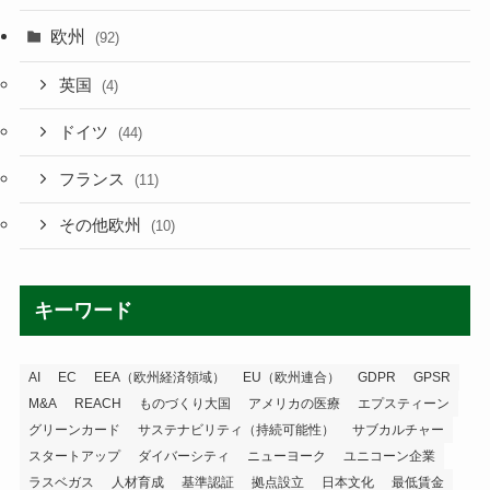
欧州
(92)
英国
(4)
ドイツ
(44)
フランス
(11)
その他欧州
(10)
キーワード
AI
EC
EEA（欧州経済領域）
EU（欧州連合）
GDPR
GPSR
M&A
REACH
ものづくり大国
アメリカの医療
エプスティーン
グリーンカード
サステナビリティ（持続可能性）
サブカルチャー
スタートアップ
ダイバーシティ
ニューヨーク
ユニコーン企業
ラスベガス
人材育成
基準認証
拠点設立
日本文化
最低賃金