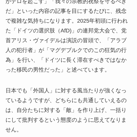
がテロを起こす」「我々の宗教的祝祭を守るべき
だ」といった内容の記事を目にするたびに、残念
で複雑な気持ちになります。2025年初頭に行われ
た「ドイツの選択肢（AfD)」の連邦党大会で、党
首アリス・ヴァイデルは演説の冒頭で、「アラブ
人の犯行者」が「マグデブルクでのこの狂気の行
為」を行い、「ドイツに長く滞在すべきではなか
った移民の男性だった」と述べています。
日本でも「外国人」に対する風当たりが強くなっ
ているようですが、どちらにも共通していえるの
は、自分たちに対する「敵」を作り上げ、一括り
にして批判するという態度のように思えてなりま
せん。