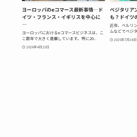
ヨーロッパのeコマース最新事情―ド
ベジタリア
イツ・フランス・イギリスを中心に
も？ドイツ
―
近年、ベルリ
ムなどでベジタ
ヨーロッパにおけるeコマースビジネスは、こ
こ数年で大きく進展しています。特に20...
2025年7月14日
2026年4月13日