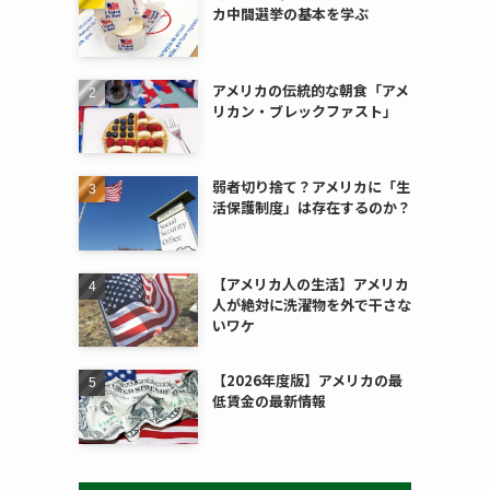
カ中間選挙の基本を学ぶ
アメリカの伝統的な朝食「アメ
リカン・ブレックファスト」
弱者切り捨て？アメリカに「生
活保護制度」は存在するのか？
【アメリカ人の生活】アメリカ
人が絶対に洗濯物を外で干さな
いワケ
【2026年度版】アメリカの最
低賃金の最新情報