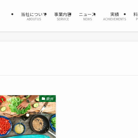
当社について
事業内容
ニュース
実績
料
ABOUTUS
SERVICE
NEWS
ACHIEVEMENTS
P
欧州