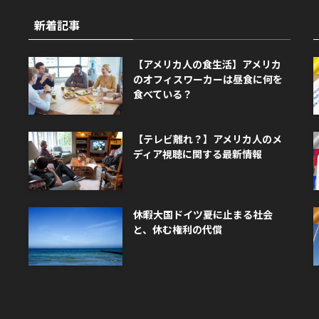
新着記事
【アメリカ人の食生活】アメリカ
のオフィスワーカーは昼食に何を
食べている？
【テレビ離れ？】アメリカ人のメ
ディア視聴に関する最新情報
休暇大国ドイツ――夏に止まる社会
と、休む権利の代償