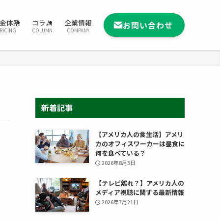
金体系
コラム
企業情報
お問い合わせ
RICING
COLUMN
COMPANY
新着記事
【アメリカ人の食生活】アメリ
カのオフィスワーカーは昼食に
何を食べている？
2026年8月3日
【テレビ離れ？】アメリカ人の
メディア視聴に関する最新情報
2026年7月21日