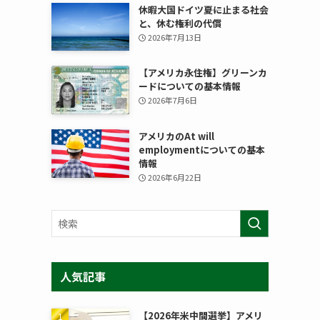
休暇大国ドイツ――夏に止まる社会
と、休む権利の代償
2026年7月13日
【アメリカ永住権】グリーンカ
ードについての基本情報
2026年7月6日
アメリカのAt will
employmentについての基本
情報
2026年6月22日
人気記事
【2026年米中間選挙】アメリ